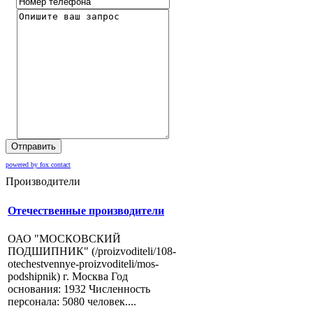
Отправить
powered by fox contact
Производители
Отечественные производители
ОАО "МОСКОВСКИЙ
ПОДШИПНИК" (/proizvoditeli/108-
otechestvennye-proizvoditeli/mos-
podshipnik) г. Москва Год
основания: 1932 Численность
персонала: 5080 человек....