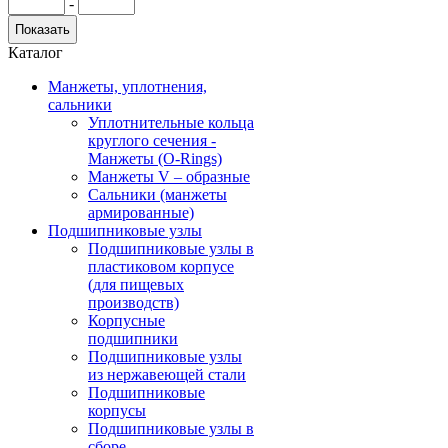
-
Каталог
Манжеты, уплотнения,
сальники
Уплотнительные кольца
круглого сечения -
Манжеты (O-Rings)
Манжеты V – образные
Сальники (манжеты
армированные)
Подшипниковые узлы
Подшипниковые узлы в
пластиковом корпусе
(для пищевых
производств)
Корпусные
подшипники
Подшипниковые узлы
из нержавеющей стали
Подшипниковые
корпусы
Подшипниковые узлы в
сборе