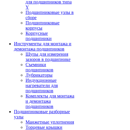
для подшипников типа
Y
Подшипниковые узлы в
сборе
Подшипниковые
корпусы
Корпусные
подшипники
Инструменты для монтажа и
демонтажа подшипников
Щупы для измерения
зазоров в подшипнике
Съемники
подшипников
Лубрикаторы
Индукционные
нагреватели для
подшипников
Комплекты для монтажа
и демонтажа
подшипников
Подшипниковые разборные
узлы
Манжетные уплотнения
Торцевые крышки