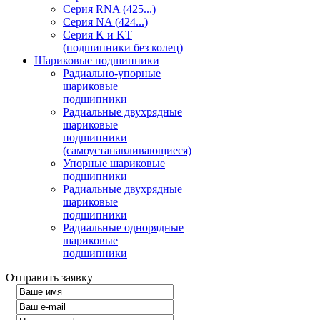
Серия RNA (425...)
Серия NA (424...)
Серия K и KT
(подшипники без колец)
Шариковые подшипники
Радиально-упорные
шариковые
подшипники
Радиальные двухрядные
шариковые
подшипники
(самоустанавливающиеся)
Упорные шариковые
подшипники
Радиальные двухрядные
шариковые
подшипники
Радиальные однорядные
шариковые
подшипники
Отправить заявку