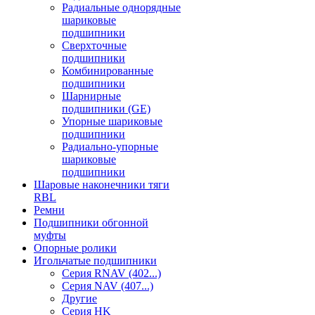
Радиальные однорядные
шариковые
подшипники
Сверхточные
подшипники
Комбинированные
подшипники
Шарнирные
подшипники (GE)
Упорные шариковые
подшипники
Радиально-упорные
шариковые
подшипники
Шаровые наконечники тяги
RBL
Ремни
Подшипники обгонной
муфты
Опорные ролики
Игольчатые подшипники
Серия RNAV (402...)
Серия NAV (407...)
Другие
Серия HK