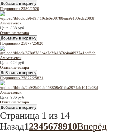
Подшипник 2580/2520
Цена:
838 руб
Описание товара
Подшипник 25877/25820
Цена:
624 руб
Описание товара
Подшипник 25877/25821
Цена:
936 руб
Описание товара
Страница 1 из 14
Назад
1
2
3
4
5
6
7
8
9
10
Вперёд