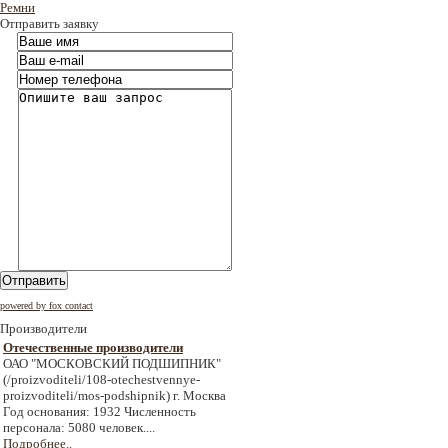
Ремни
Отправить заявку
Отправить
powered by fox contact
Производители
Отечественные производители
ОАО "МОСКОВСКИЙ ПОДШИПНИК"
(/proizvoditeli/108-otechestvennye-
proizvoditeli/mos-podshipnik) г. Москва
Год основания: 1932 Численность
персонала: 5080 человек....
Подробнее..