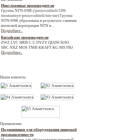
Иностранные производители
Группа NTN-SNR (/proizvoditeli/109-
inostrannye-proizvoditeli/ntn-snr) Группа
NTN-SNR образована в результате слияния
японской корпорации NTN и...
Подробнее..
Китайские производители
ZWZ LYC HRB C U DYZV QIANCHAO
SBC NXZ MOS TMB KRAFT KG NIS FBJ
Подробнее..
Наши клиенты
Применение
Подшипники для оборудования пищевой
промышленности
Подшипники для оборудования пищевой