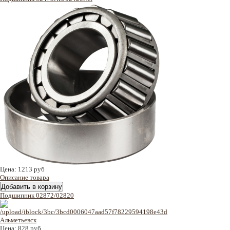
Цена:
1213 руб
Описание товара
Подшипник 02872/02820
Цена:
828 руб