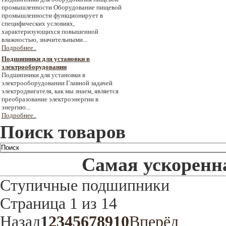
промышленности Оборудование пищевой
промышленности функционирует в
специфических условиях,
характеризующихся повышенной
влажностью, значительными...
Подробнее..
Подшипники для установки в
электрооборудовании
Подшипники для установки в
электрооборудовании Главной задачей
электродвигателя, как мы знаем, является
преобразование электроэнергии в
энергию...
Подробнее..
Поиск товаров
Самая ускоренна
Ступичные подшипники
Страница 1 из 14
Назад
1
2
3
4
5
6
7
8
9
10
Вперёд