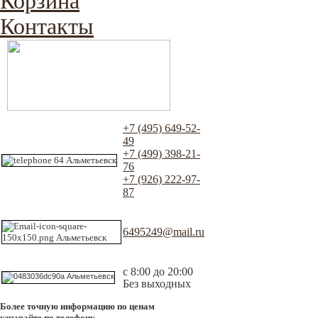
Корзина
Контакты
+7 (495) 649-52-
49
+7 (499) 398-21-
76
+7 (926) 222-97-
87
6495249@mail.ru
с 8:00 до 20:00
Без выходных
Более точную информацию по ценам
узнавайте по телефону.