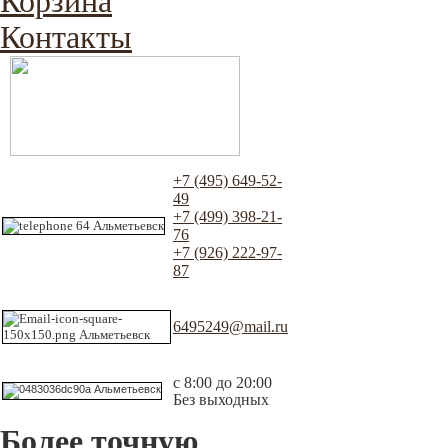
Корзина
Контакты
+7 (495) 649-52-
49
+7 (499) 398-21-
76
+7 (926) 222-97-
87
6495249@mail.ru
с 8:00 до 20:00
Без выходных
Более точную