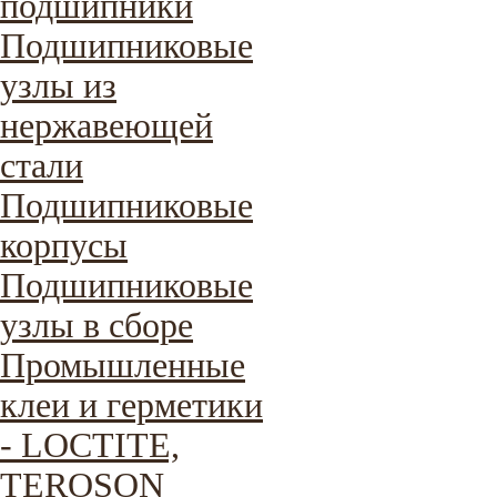
подшипники
Подшипниковые
узлы из
нержавеющей
стали
Подшипниковые
корпусы
Подшипниковые
узлы в сборе
Промышленные
клеи и герметики
- LOCTITE,
TEROSON