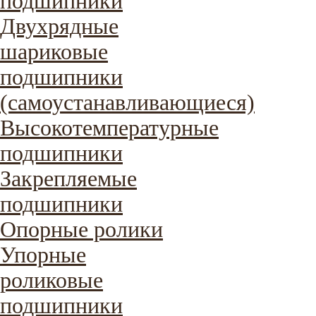
подшипники
Двухрядные
шариковые
подшипники
(самоустанавливающиеся)
Высокотемпературные
подшипники
Закрепляемые
подшипники
Опорные ролики
Упорные
роликовые
подшипники