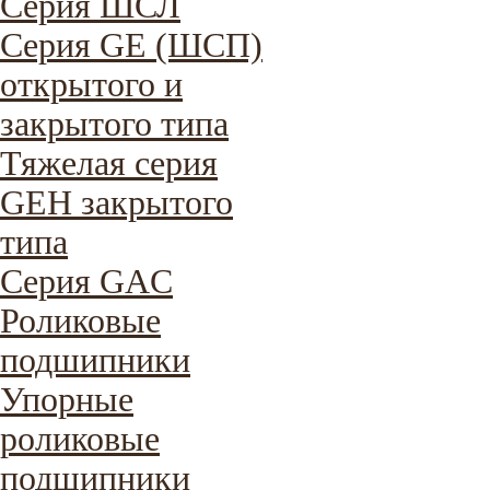
Cерия ШСЛ
Серия GE (ШСП)
открытого и
закрытого типа
Тяжелая серия
GEH закрытого
типа
Серия GAC
Роликовые
подшипники
Упорные
роликовые
подшипники