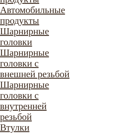
Автомобильные
продукты
Шарнирные
головки
Шарнирные
головки с
внешней резьбой
Шарнирные
головки с
внутренней
резьбой
Втулки