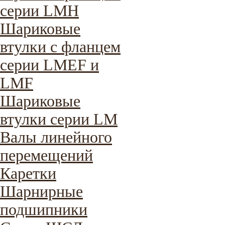
серии LMH
Шариковые
втулки с фланцем
серии LMEF и
LMF
Шариковые
втулки серии LM
Валы линейного
перемещений
Каретки
Шарнирные
подшипники