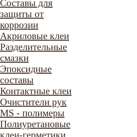
Составы для
защиты от
коррозии
Акриловые клеи
Разделительные
смазки
Эпоксидные
составы
Контактные клеи
Очистители рук
MS - полимеры
Полиуретановые
клеи-герметики