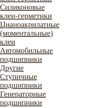
Силиконовые
клеи-герметики
Цианоакрилатные
(моментальные)
клеи
Автомобильные
подшипники
Другие
Ступичные
подшипники
Генераторные
подшипники