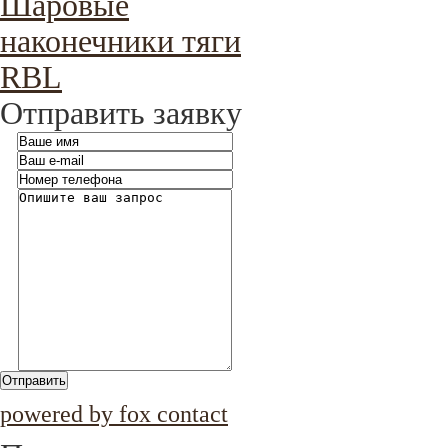
Шаровые
наконечники тяги
RBL
Отправить заявку
Отправить
powered by fox contact