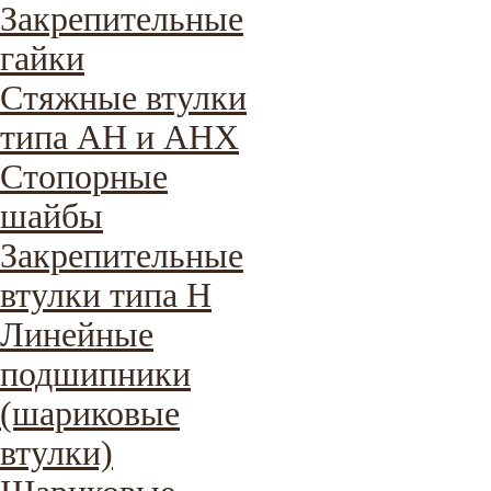
Закрепительные
гайки
Стяжные втулки
типа AH и AHX
Стопорные
шайбы
Закрепительные
втулки типа H
Линейные
подшипники
(шариковые
втулки)