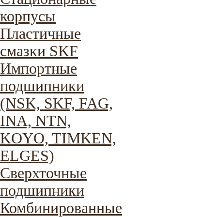
корпусы
Пластичные
смазки SKF
Импортные
подшипники
(NSK, SKF, FAG,
INA, NTN,
KOYO, TIMKEN,
ELGES)
Сверхточные
подшипники
Комбинированные