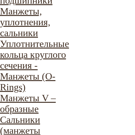
подшипники
Манжеты,
уплотнения,
сальники
Уплотнительные
кольца круглого
сечения -
Манжеты (O-
Rings)
Манжеты V –
образные
Сальники
(манжеты