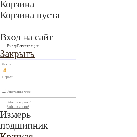
Корзина
Корзина пуста
Вход на сайт
Вход/Регистрация
Закрыть
Логин
Пароль
Запомнить меня
Забыли пароль?
Забыли логин?
Измерь
подшипник
Краткая