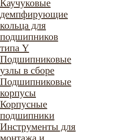
Каучуковые
демпфирующие
кольца для
подшипников
типа Y
Подшипниковые
узлы в сборе
Подшипниковые
корпусы
Корпусные
подшипники
Инструменты для
монтажа и