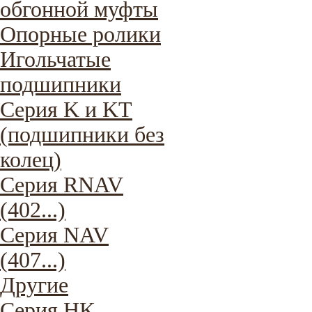
обгонной муфты
Опорные ролики
Игольчатые
подшипники
Серия K и KT
(подшипники без
колец)
Серия RNAV
(402...)
Серия NAV
(407...)
Другие
Серия HK