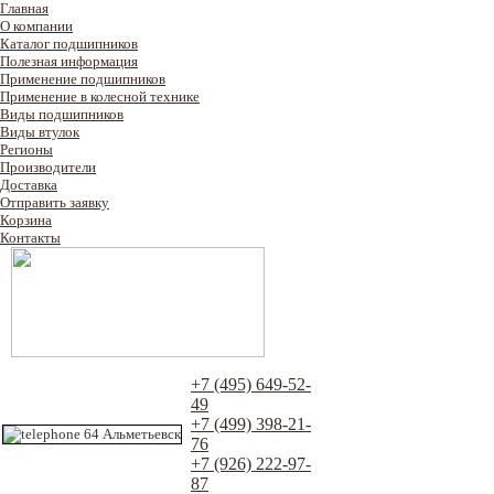
Главная
О компании
Каталог подшипников
Полезная информация
Применение подшипников
Применение в колесной технике
Виды подшипников
Виды втулок
Регионы
Производители
Доставка
Отправить заявку
Корзина
Контакты
+7 (495) 649-52-
49
+7 (499) 398-21-
76
+7 (926) 222-97-
87