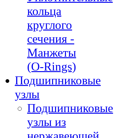
кольца
круглого
сечения -
Манжеты
(O-Rings)
Подшипниковые
узлы
Подшипниковые
узлы из
нержавеющей