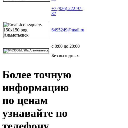
+7 (926) 222-97-
87
6495249@mail.ru
с 8:00 до 20:00
Без выходных
Более точную
информацию
по ценам
узнавайте по
телефону.