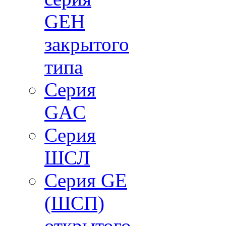
GEH
закрытого
типа
Серия
GAC
Cерия
ШСЛ
Серия GE
(ШСП)
открытого