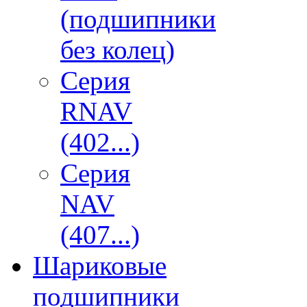
(подшипники
без колец)
Серия
RNAV
(402...)
Серия
NAV
(407...)
Шариковые
подшипники