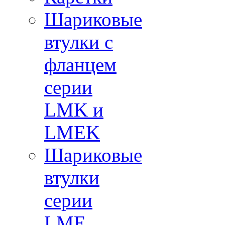
Шариковые
втулки с
фланцем
серии
LMK и
LMEK
Шариковые
втулки
серии
LME