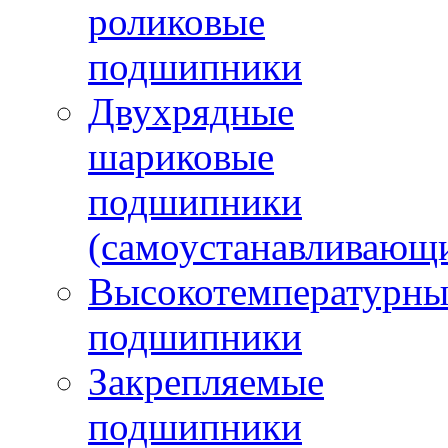
роликовые
подшипники
Двухрядные
шариковые
подшипники
(самоустанавливающ
Высокотемпературны
подшипники
Закрепляемые
подшипники