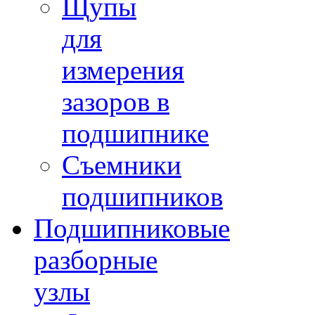
Щупы
для
измерения
зазоров в
подшипнике
Съемники
подшипников
Подшипниковые
разборные
узлы