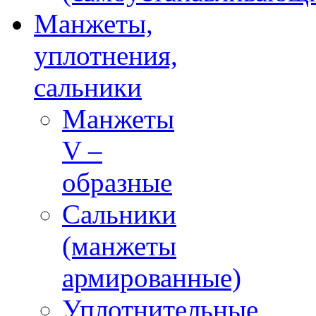
Манжеты,
уплотнения,
сальники
Манжеты
V –
образные
Сальники
(манжеты
армированные)
Уплотнительные