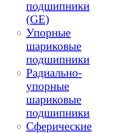
подшипники
(GE)
Упорные
шариковые
подшипники
Радиально-
упорные
шариковые
подшипники
Сферические