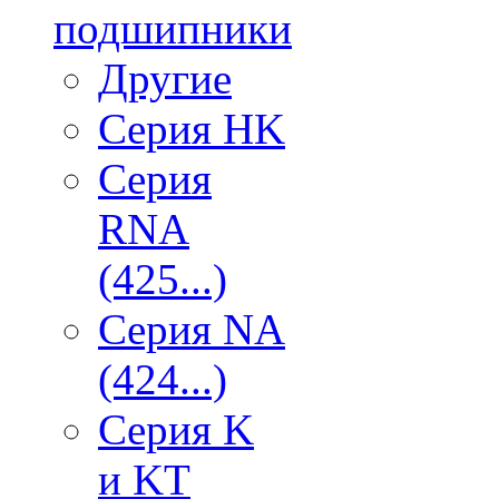
подшипники
Другие
Серия HK
Серия
RNA
(425...)
Серия NA
(424...)
Серия K
и KT