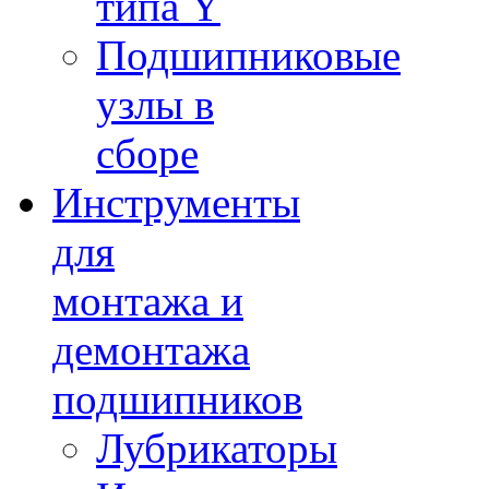
типа Y
Подшипниковые
узлы в
сборе
Инструменты
для
монтажа и
демонтажа
подшипников
Лубрикаторы