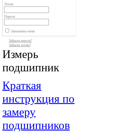
Логин
Пароль
Запомнить меня
Забыли пароль?
Забыли логин?
Измерь
подшипник
Краткая
инструкция по
замеру
подшипников