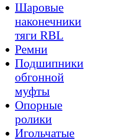
Шаровые
наконечники
тяги RBL
Ремни
Подшипники
обгонной
муфты
Опорные
ролики
Игольчатые