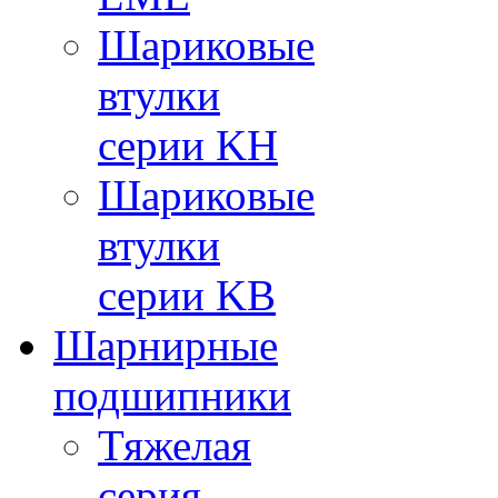
Шариковые
втулки
серии KH
Шариковые
втулки
серии KB
Шарнирные
подшипники
Тяжелая
серия