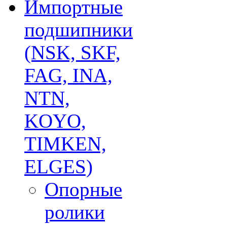
Импортные
подшипники
(NSK, SKF,
FAG, INA,
NTN,
KOYO,
TIMKEN,
ELGES)
Опорные
ролики