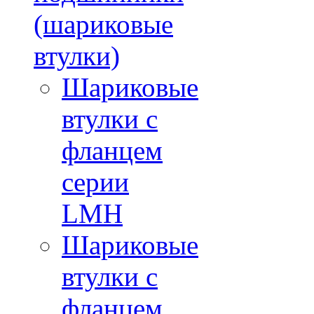
(шариковые
втулки)
Шариковые
втулки с
фланцем
серии
LMH
Шариковые
втулки с
фланцем