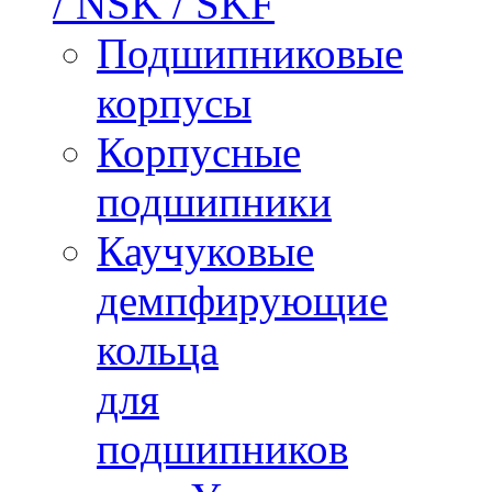
/ NSK / SKF
Подшипниковые
корпусы
Корпусные
подшипники
Каучуковые
демпфирующие
кольца
для
подшипников