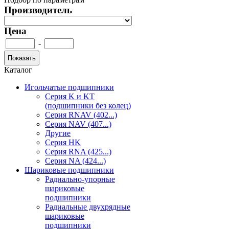
Производитель
Цена
-
Каталог
Игольчатые подшипники
Серия K и KT
(подшипники без колец)
Серия RNAV (402...)
Серия NAV (407...)
Другие
Серия HK
Серия RNA (425...)
Серия NA (424...)
Шариковые подшипники
Радиально-упорные
шариковые
подшипники
Радиальные двухрядные
шариковые
подшипники