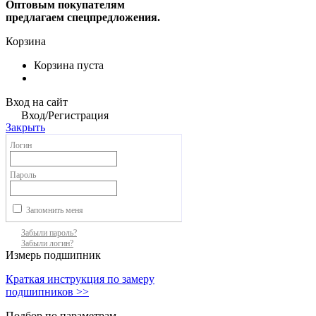
Оптовым покупателям
предлагаем спецпредложения.
Корзина
Корзина пуста
Вход на сайт
Вход/Регистрация
Закрыть
Логин
Пароль
Запомнить меня
Забыли пароль?
Забыли логин?
Измерь подшипник
Краткая инструкция по замеру
подшипников >>
Подбор по параметрам