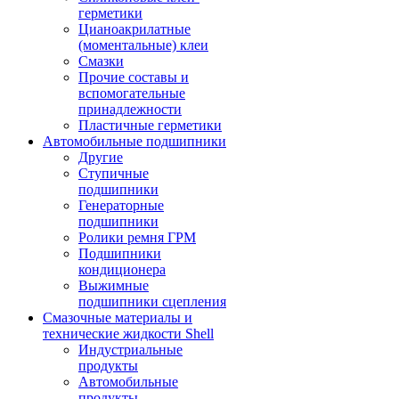
герметики
Цианоакрилатные
(моментальные) клеи
Смазки
Прочие составы и
вспомогательные
принадлежности
Пластичные герметики
Автомобильные подшипники
Другие
Ступичные
подшипники
Генераторные
подшипники
Ролики ремня ГРМ
Подшипники
кондиционера
Выжимные
подшипники сцепления
Смазочные материалы и
технические жидкости Shell
Индустриальные
продукты
Автомобильные
продукты