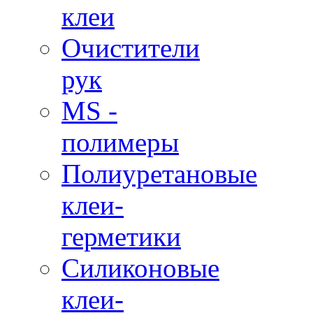
клеи
Очистители
рук
MS -
полимеры
Полиуретановые
клеи-
герметики
Силиконовые
клеи-