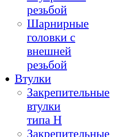
резьбой
Шарнирные
головки с
внешней
резьбой
Втулки
Закрепительные
втулки
типа H
Закрепительные