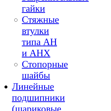
гайки
Стяжные
втулки
типа AH
и AHX
Стопорные
шайбы
Линейные
подшипники
(шариковые