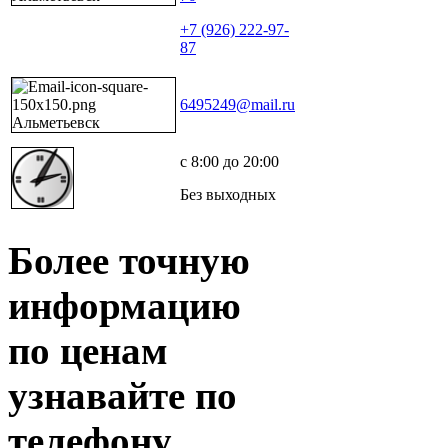
+7 (926) 222-97-
87
6495249@mail.ru
с 8:00 до 20:00
Без выходных
Более точную
информацию
по ценам
узнавайте по
телефону.