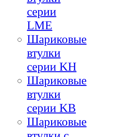
серии
LME
Шариковые
втулки
серии KH
Шариковые
втулки
серии KB
Шариковые
втулки с