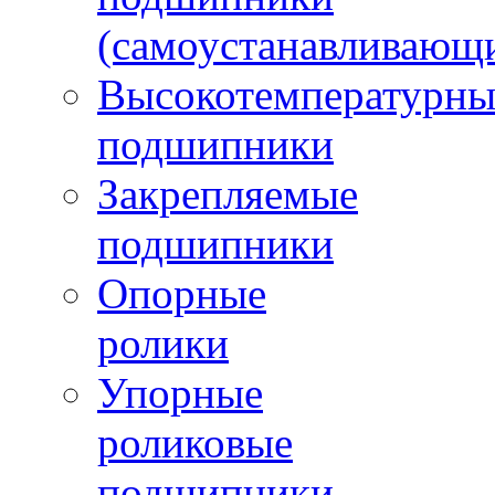
(самоустанавливающ
Высокотемпературны
подшипники
Закрепляемые
подшипники
Опорные
ролики
Упорные
роликовые
подшипники