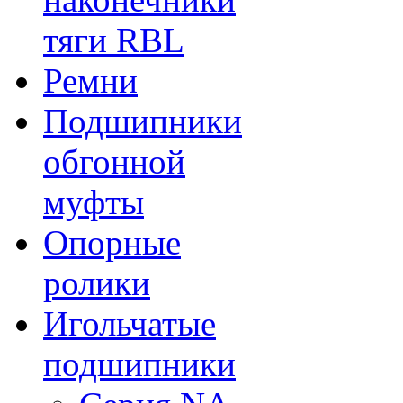
тяги RBL
Ремни
Подшипники
обгонной
муфты
Опорные
ролики
Игольчатые
подшипники