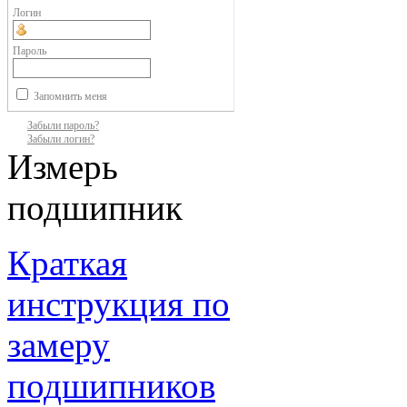
Логин
Пароль
Запомнить меня
Забыли пароль?
Забыли логин?
Измерь
подшипник
Краткая
инструкция по
замеру
подшипников