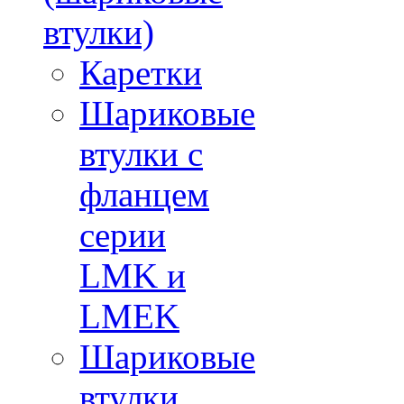
втулки)
Каретки
Шариковые
втулки с
фланцем
серии
LMK и
LMEK
Шариковые
втулки