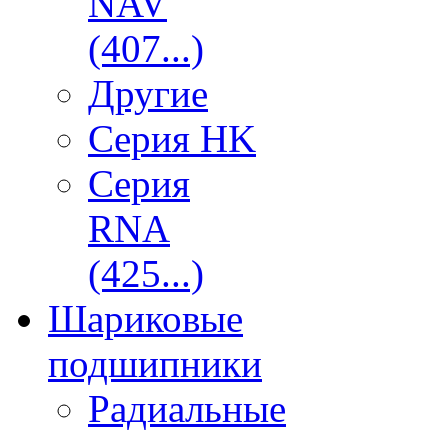
NAV
(407...)
Другие
Серия HK
Серия
RNA
(425...)
Шариковые
подшипники
Радиальные