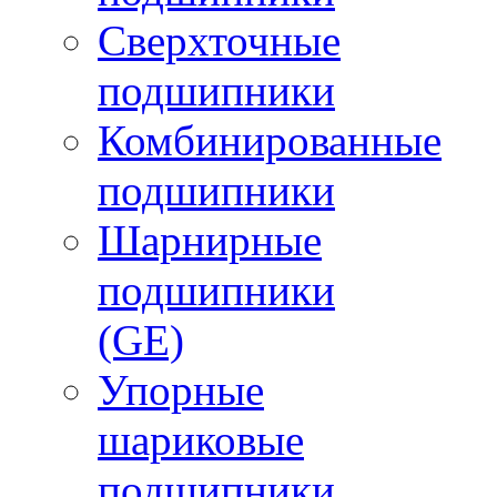
Сверхточные
подшипники
Комбинированные
подшипники
Шарнирные
подшипники
(GE)
Упорные
шариковые
подшипники