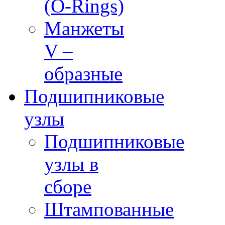
(O-Rings)
Манжеты
V –
образные
Подшипниковые
узлы
Подшипниковые
узлы в
сборе
Штампованные