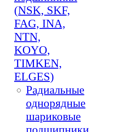
(NSK, SKF,
FAG, INA,
NTN,
KOYO,
TIMKEN,
ELGES)
Радиальные
однорядные
шариковые
подшипники