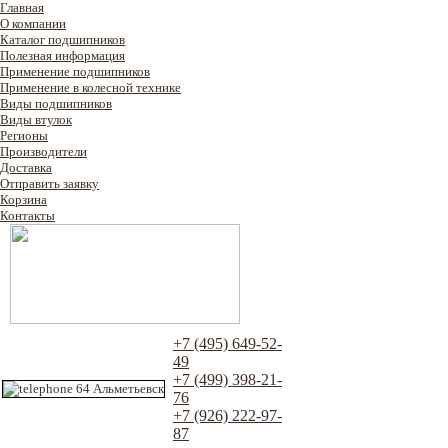
Главная
О компании
Каталог подшипников
Полезная информация
Применение подшипников
Применение в колесной технике
Виды подшипников
Виды втулок
Регионы
Производители
Доставка
Отправить заявку
Корзина
Контакты
+7 (495) 649-52-
49
+7 (499) 398-21-
76
+7 (926) 222-97-
87