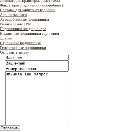
Активаторы, праймеры, очистители
Фиксаторы соединений (анаэробные)
Составы для защиты от коррозии
Акриловые клеи
Автомобильные подшипники
Ролики ремня ГРМ
Подшипники кондиционера
Выжимные подшипники сцепления
Другие
Ступичные подшипники
Генераторные подшипники
Отправить заявку
Отправить