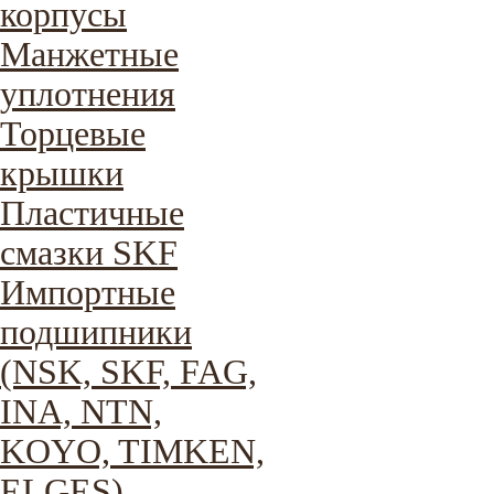
корпусы
Манжетные
уплотнения
Торцевые
крышки
Пластичные
смазки SKF
Импортные
подшипники
(NSK, SKF, FAG,
INA, NTN,
KOYO, TIMKEN,
ELGES)