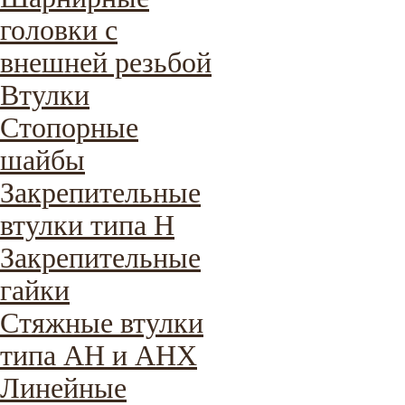
головки с
внешней резьбой
Втулки
Стопорные
шайбы
Закрепительные
втулки типа H
Закрепительные
гайки
Стяжные втулки
типа AH и AHX
Линейные