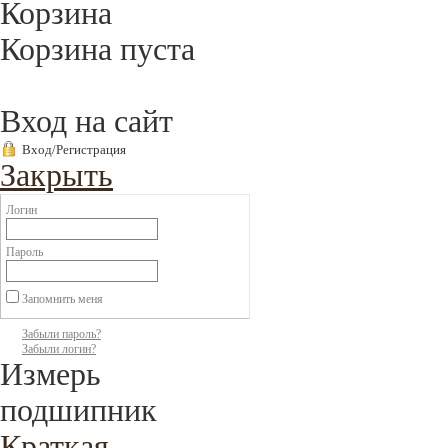
Корзина
Корзина пуста
Вход на сайт
Вход/Регистрация
Закрыть
Логин
Пароль
Запомнить меня
Забыли пароль?
Забыли логин?
Измерь
подшипник
Краткая