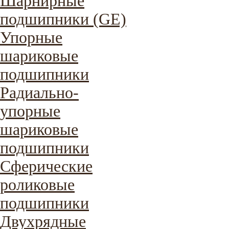
Шарнирные
подшипники (GE)
Упорные
шариковые
подшипники
Радиально-
упорные
шариковые
подшипники
Сферические
роликовые
подшипники
Двухрядные