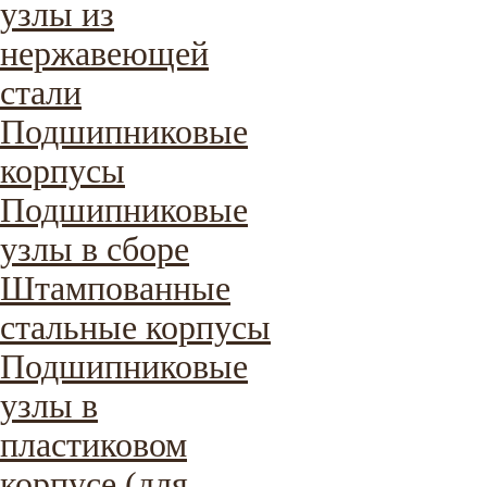
узлы из
нержавеющей
стали
Подшипниковые
корпусы
Подшипниковые
узлы в сборе
Штампованные
стальные корпусы
Подшипниковые
узлы в
пластиковом
корпусе (для