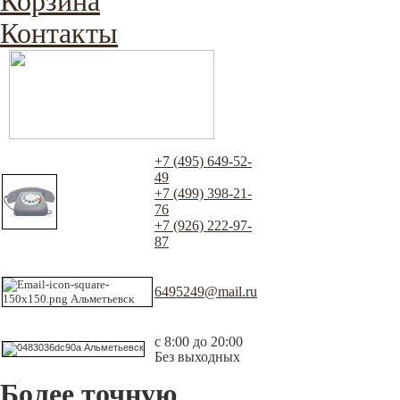
Корзина
Контакты
+7 (495) 649-52-
49
+7 (499) 398-21-
76
+7 (926) 222-97-
87
6495249@mail.ru
с 8:00 до 20:00
Без выходных
Более точную