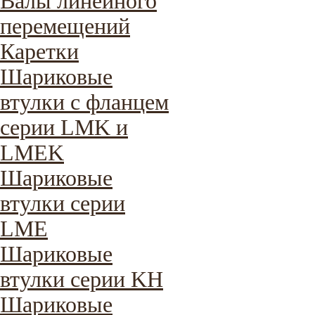
Валы линейного
перемещений
Каретки
Шариковые
втулки с фланцем
серии LMK и
LMEK
Шариковые
втулки серии
LME
Шариковые
втулки серии KH
Шариковые