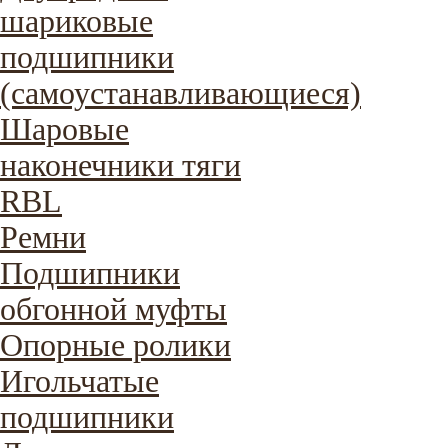
шариковые
подшипники
(самоустанавливающиеся)
Шаровые
наконечники тяги
RBL
Ремни
Подшипники
обгонной муфты
Опорные ролики
Игольчатые
подшипники