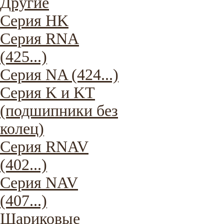
Другие
Серия HK
Серия RNA
(425...)
Серия NA (424...)
Серия K и KT
(подшипники без
колец)
Серия RNAV
(402...)
Серия NAV
(407...)
Шариковые