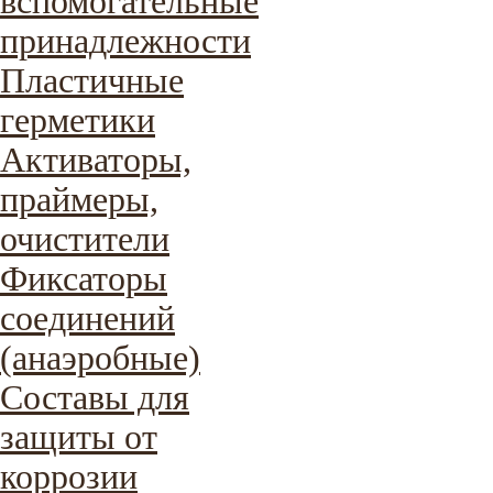
вспомогательные
принадлежности
Пластичные
герметики
Активаторы,
праймеры,
очистители
Фиксаторы
соединений
(анаэробные)
Составы для
защиты от
коррозии