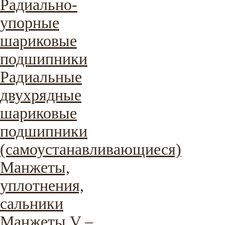
Радиально-
упорные
шариковые
подшипники
Радиальные
двухрядные
шариковые
подшипники
(самоустанавливающиеся)
Манжеты,
уплотнения,
сальники
Манжеты V –