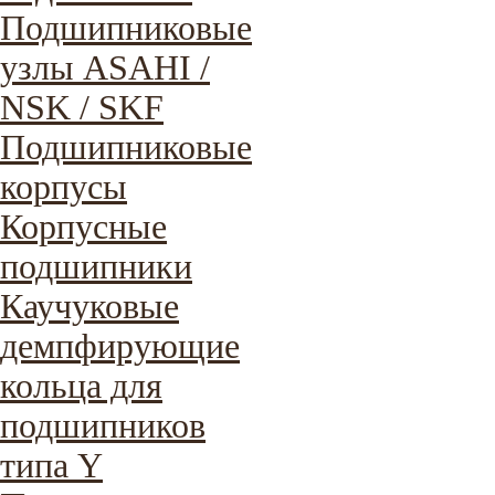
Подшипниковые
узлы ASAHI /
NSK / SKF
Подшипниковые
корпусы
Корпусные
подшипники
Каучуковые
демпфирующие
кольца для
подшипников
типа Y