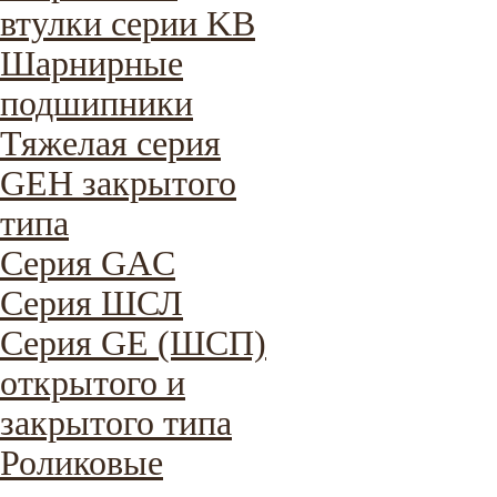
втулки серии KB
Шарнирные
подшипники
Тяжелая серия
GEH закрытого
типа
Серия GAC
Cерия ШСЛ
Серия GE (ШСП)
открытого и
закрытого типа
Роликовые